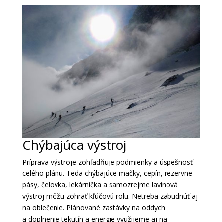
Chýbajúca výstroj
Príprava výstroje zohľadňuje podmienky a úspešnosť
celého plánu. Teda chýbajúce mačky, cepín, rezervne
pásy, čelovka, lekárnička a samozrejme lavínová
výstroj môžu zohrať kľúčovú rolu. Netreba zabudnúť aj
na oblečenie. Plánované zastávky na oddych
a doplnenie tekutín a energie využijeme aj na