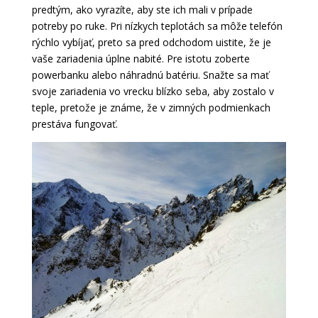
predtým, ako vyrazíte, aby ste ich mali v prípade
potreby po ruke. Pri nízkych teplotách sa môže telefón
rýchlo vybíjať, preto sa pred odchodom uistite, že je
vaše zariadenia úplne nabité. Pre istotu zoberte
powerbanku alebo náhradnú batériu. Snažte sa mať
svoje zariadenia vo vrecku blízko seba, aby zostalo v
teple, pretože je známe, že v zimných podmienkach
prestáva fungovať.