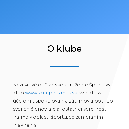
O klube
Neziskové občianske združenie Športový
klub
www.skialpinizmus.sk
vzniklo za
účelom uspokojovania záujmov a potrieb
svojich členov, ale aj ostatnej verejnosti,
najmä v oblasti športu, so zameraním
hlavne na: