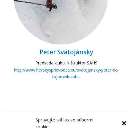
Peter Svätojánsky
Predseda klubu, Inštruktor SAHS
http://www.horskysprievodca.eu/svatojansky-peter-bc-
tajomnik-sahs
Spravujte súhlas so súbormi
cookie