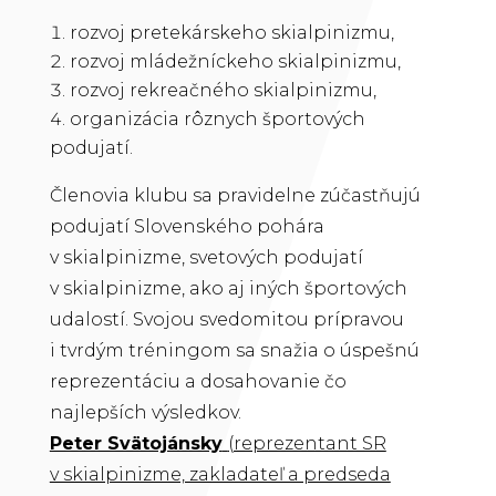
rozvoj pretekárskeho skialpinizmu,
rozvoj mládežníckeho skialpinizmu,
rozvoj rekreačného skialpinizmu,
organizácia rôznych športových
podujatí.
Členovia klubu sa pravidelne zúčastňujú
podujatí Slovenského pohára
v skialpinizme, svetových podujatí
v skialpinizme, ako aj iných športových
udalostí. Svojou svedomitou prípravou
i tvrdým tréningom sa snažia o úspešnú
reprezentáciu a dosahovanie čo
najlepších výsledkov.
Peter Svätojánsky
(reprezentant SR
v skialpinizme, zakladateľ a predseda