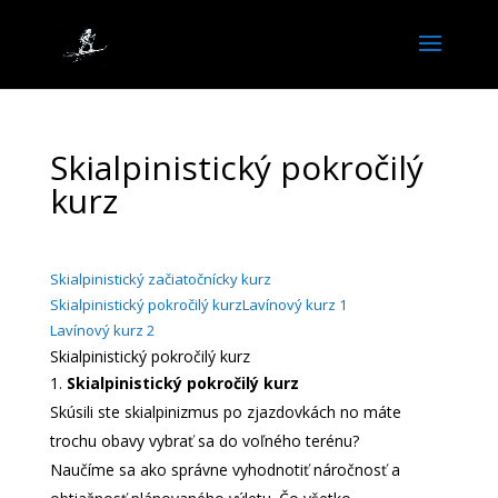
Skialpinistický pokročilý
kurz
Skialpinistický začiatočnícky kurz
Skialpinistický pokročilý kurz
Lavínový kurz 1
Lavínový kurz 2
Skialpinistický pokročilý kurz
Skialpinistický pokročilý kurz
Skúsili ste skialpinizmus po zjazdovkách no máte
trochu obavy vybrať sa do voľného terénu?
Naučíme sa ako správne vyhodnotiť náročnosť a